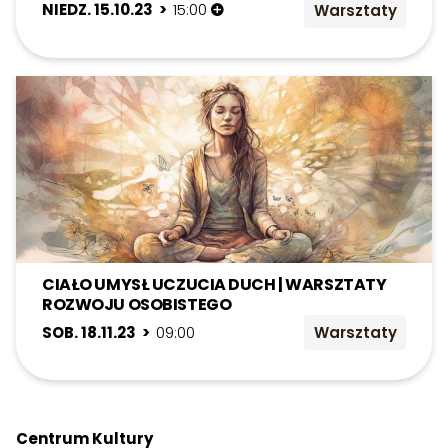
NIEDZ. 15.10.23 >
15:00
Warsztaty
CIAŁO UMYSŁ UCZUCIA DUCH | WARSZTATY
ROZWOJU OSOBISTEGO
SOB. 18.11.23 >
09:00
Warsztaty
Centrum Kultury