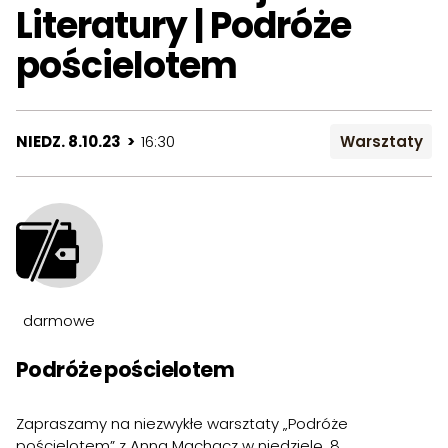
Literatury | Podróże
pościelotem
NIEDZ. 8.10.23 >
16:30
Warsztaty
darmowe
Podróże pościelotem
Zapraszamy na niezwykłe warsztaty „Podróże
pościelotem” z Anną Machacz w niedzielę, 8