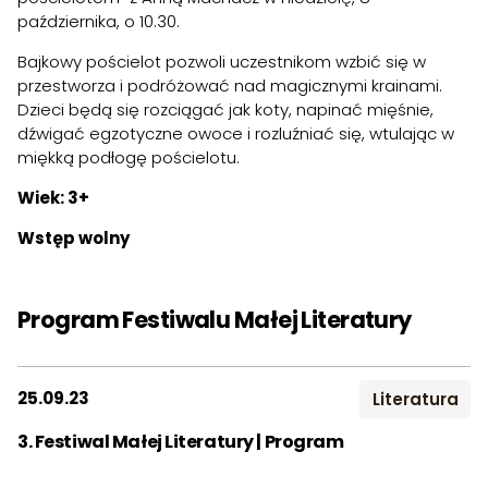
października, o 10.30.
Bajkowy pościelot pozwoli uczestnikom wzbić się w
przestworza i podróżować nad magicznymi krainami.
Dzieci będą się rozciągać jak koty, napinać mięśnie,
dźwigać egzotyczne owoce i rozluźniać się, wtulając w
miękką podłogę pościelotu.
Wiek: 3+
Wstęp wolny
Program Festiwalu Małej Literatury
25.09.23
Literatura
3. Festiwal Małej Literatury | Program