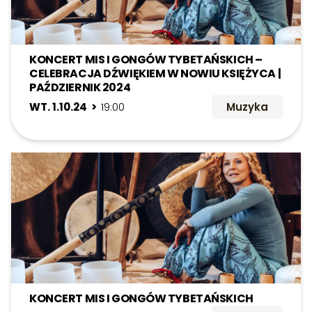
KONCERT MIS I GONGÓW TYBETAŃSKICH –
CELEBRACJA DŹWIĘKIEM W NOWIU KSIĘŻYCA |
PAŹDZIERNIK 2024
WT. 1.10.24 >
19:00
Muzyka
KONCERT MIS I GONGÓW TYBETAŃSKICH