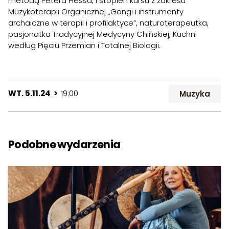
metodą Petera Hessa, I stopień kursu z zakresu
Muzykoterapii Organicznej „Gongi i instrumenty
archaiczne w terapii i profilaktyce”, naturoterapeutka,
pasjonatka Tradycyjnej Medycyny Chińskiej, Kuchni
według Pięciu Przemian i Totalnej Biologii.
WT. 5.11.24 >
19:00
Muzyka
Podobne wydarzenia