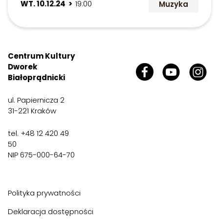
WT. 10.12.24 >
19:00
Muzyka
Centrum Kultury
Dworek
Białoprądnicki
ul. Papiernicza 2
31-221 Kraków
tel. +48 12 420 49
50
NIP 675-000-64-70
Polityka prywatności
Deklaracja dostępności