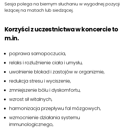
Sesja polega na biernym słuchaniu w wygodnej pozycji
leżącej na matach lub siedzącej.
Korzyści z uczestnictwa w koncercie to
m.in.
poprawa samopoczucia,
relaks i rozluźnienie ciała i umysłu,
uwolnienie blokad i zastojów w organizmie,
redukcja stresu i wyciszenie,
zmniejszenie bólu i dyskomfortu,
wzrost sił witalnych,
harmonizacja przepływu fal mózgowych,
wzmocnienie działania systemu
immunologicznego,