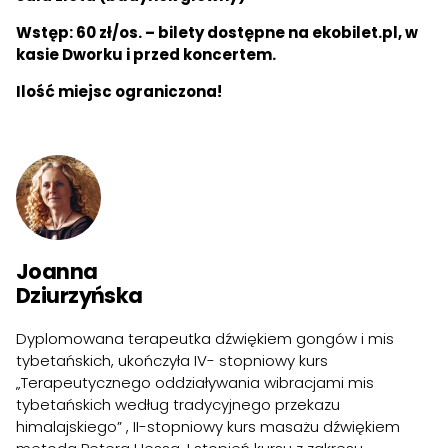
Wstęp: 60 zł/os. – bilety dostępne na
ekobilet.pl
, w
kasie Dworku i przed koncertem.
Ilość miejsc ograniczona!
Joanna
Dziurzyńska
Dyplomowana terapeutka dźwiękiem gongów i mis
tybetańskich, ukończyła IV- stopniowy kurs
„Terapeutycznego oddziaływania wibracjami mis
tybetańskich według tradycyjnego przekazu
himalajskiego” , II-stopniowy kurs masażu dźwiękiem