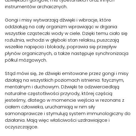
instrumentów archaicznych.
Gongi i misy wytwarzają dźwięki i wibracje, które
oddziałują na cały organizm wprawiając w drgania
wszystkie cząsteczki wody w ciele. Dzięki temu ciało się
rozluźnia, wchodzi w głęboki stan relaksu, puszczają
wszelkie napięcia i blokady, poprawia się przepływ
płynów organicznych, a także następuje synchronizacja
półkul mózgowych.
Stąd mówi się, że dźwięki emitowane przez gongi i misy
działają na wszystkich poziomach istnienia: fizycznym,
mentalnym i duchowym. Dźwięki te odzwierciedlają
naturalne częstotliwości przyrody, której częścią
jesteśmy, dlatego w momencie wejścia w rezonans z
ciałem człowieka, uruchamiają w nim siły
samonaprawcze i stymulują system immunologiczny do
działania. Mają więc właściwości uzdrawiające i
oczyszczające.