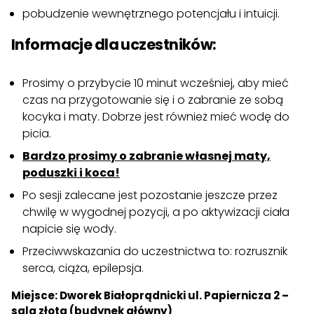
pobudzenie wewnętrznego potencjału i intuicji.
Informacje dla uczestników:
Prosimy o przybycie 10 minut wcześniej, aby mieć
czas na przygotowanie się i o zabranie ze sobą
kocyka i maty. Dobrze jest również mieć wodę do
picia.
Bardzo prosimy o zabranie własnej maty,
poduszki i koca!
Po sesji zalecane jest pozostanie jeszcze przez
chwilę w wygodnej pozycji, a po aktywizacji ciała
napicie się wody.
Przeciwwskazania do uczestnictwa to: rozrusznik
serca, ciąża, epilepsja.
Miejsce: Dworek Białoprądnicki ul. Papiernicza 2 –
sala złota (budynek główny)