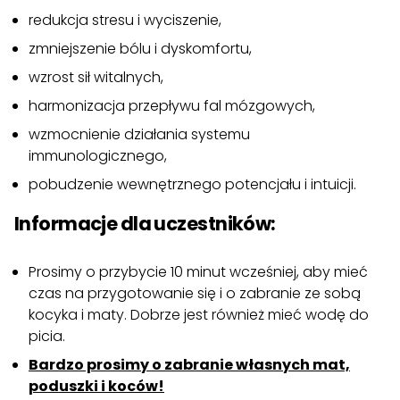
redukcja stresu i wyciszenie,
zmniejszenie bólu i dyskomfortu,
wzrost sił witalnych,
harmonizacja przepływu fal mózgowych,
wzmocnienie działania systemu
immunologicznego,
pobudzenie wewnętrznego potencjału i intuicji.
Informacje dla uczestników:
Prosimy o przybycie 10 minut wcześniej, aby mieć
czas na przygotowanie się i o zabranie ze sobą
kocyka i maty. Dobrze jest również mieć wodę do
picia.
Bardzo prosimy o zabranie własnych mat,
poduszki i koców!