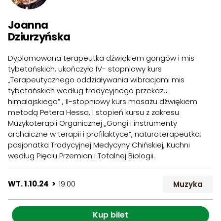
Joanna
Dziurzyńska
Dyplomowana terapeutka dźwiękiem gongów i mis
tybetańskich, ukończyła IV- stopniowy kurs
„Terapeutycznego oddziaływania wibracjami mis
tybetańskich według tradycyjnego przekazu
himalajskiego” , II-stopniowy kurs masażu dźwiękiem
metodą Petera Hessa, I stopień kursu z zakresu
Muzykoterapii Organicznej „Gongi i instrumenty
archaiczne w terapii i profilaktyce”, naturoterapeutka,
pasjonatka Tradycyjnej Medycyny Chińskiej, Kuchni
według Pięciu Przemian i Totalnej Biologii.
WT. 1.10.24 >
19:00
Muzyka
Kup bilet