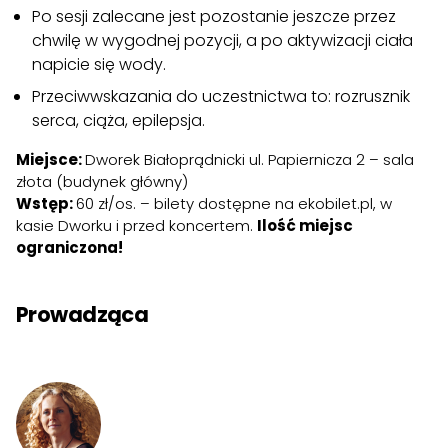
Po sesji zalecane jest pozostanie jeszcze przez
chwilę w wygodnej pozycji, a po aktywizacji ciała
napicie się wody.
Przeciwwskazania do uczestnictwa to: rozrusznik
serca, ciąża, epilepsja.
Miejsce:
Dworek Białoprądnicki ul. Papiernicza 2 – sala
złota (budynek główny)
Wstęp:
60 zł/os. – bilety dostępne na
ekobilet.pl
, w
kasie Dworku i przed koncertem.
Ilość miejsc
ograniczona!
Prowadząca