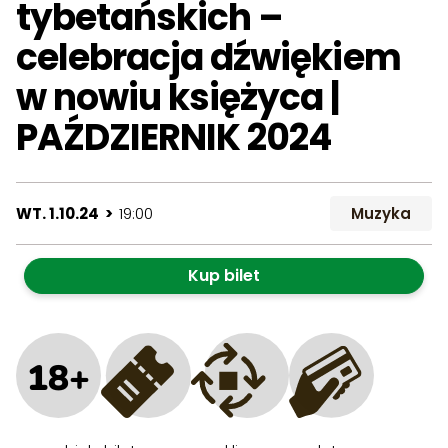
tybetańskich –
celebracja dźwiękiem
w nowiu księżyca |
PAŹDZIERNIK 2024
WT. 1.10.24 >
19:00
Muzyka
Kup bilet
18+