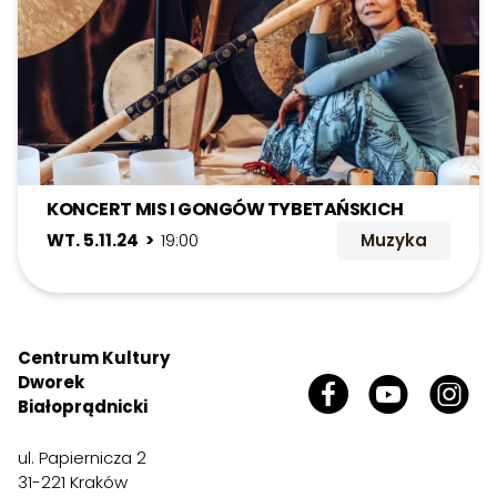
KONCERT MIS I GONGÓW TYBETAŃSKICH
WT. 5.11.24 >
19:00
Muzyka
Centrum Kultury
Dworek
Białoprądnicki
ul. Papiernicza 2
31-221 Kraków