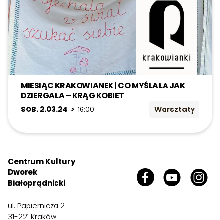
MIESIĄC KRAKOWIANEK | CO MYŚLAŁA JAK
DZIERGAŁA – KRĄG KOBIET
SOB. 2.03.24 >
16:00
Warsztaty
Centrum Kultury
Dworek
Białoprądnicki
ul. Papiernicza 2
31-221 Kraków