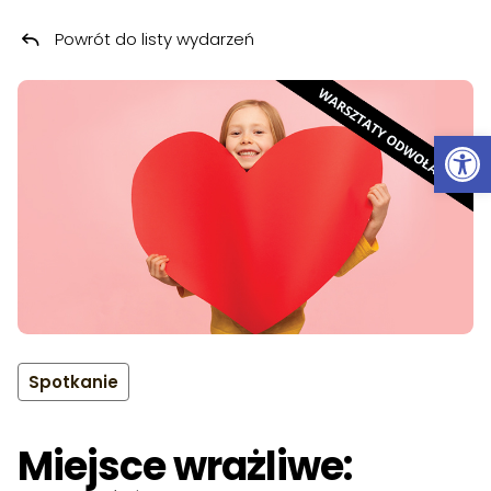
Powrót do listy wydarzeń
Przeskocz do treści
Ot
Spotkanie
Miejsce wrażliwe: