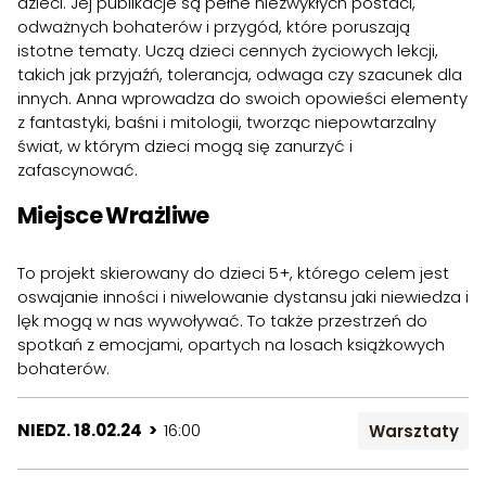
dzieci. Jej publikacje są pełne niezwykłych postaci,
odważnych bohaterów i przygód, które poruszają
istotne tematy. Uczą dzieci cennych życiowych lekcji,
takich jak przyjaźń, tolerancja, odwaga czy szacunek dla
innych. Anna wprowadza do swoich opowieści elementy
z fantastyki, baśni i mitologii, tworząc niepowtarzalny
świat, w którym dzieci mogą się zanurzyć i
zafascynować.
Miejsce Wrażliwe
To projekt skierowany do dzieci 5+, którego celem jest
oswajanie inności i niwelowanie dystansu jaki niewiedza i
lęk mogą w nas wywoływać. To także przestrzeń do
spotkań z emocjami, opartych na losach książkowych
bohaterów.
NIEDZ. 18.02.24 >
16:00
Warsztaty