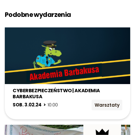
Podobne wydarzenia
CYBERBEZPIECZEŃSTWO | AKADEMIA
BARBAKUSA
SOB. 3.02.24 >
10:00
Warsztaty