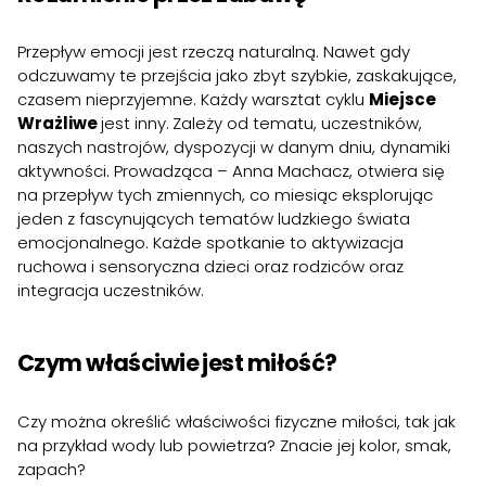
Przepływ emocji jest rzeczą naturalną. Nawet gdy
odczuwamy te przejścia jako zbyt szybkie, zaskakujące,
czasem nieprzyjemne. Każdy warsztat cyklu
Miejsce
Wrażliwe
jest inny.
Zależy od tematu, uczestników,
naszych nastrojów, dyspozycji w danym dniu, dynamiki
aktywności. Prowadząca – Anna Machacz, otwiera się
na przepływ tych zmiennych, co miesiąc eksplorując
jeden z fascynujących tematów ludzkiego świata
emocjonalnego. Każde spotkanie to aktywizacja
ruchowa i sensoryczna dzieci oraz rodziców oraz
integracja uczestników.
Czym właściwie jest miłość?
Czy można określić właściwości fizyczne miłości, tak jak
na przykład wody lub powietrza? Znacie jej kolor, smak,
zapach?