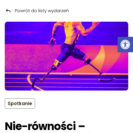
Powrót do listy wydarzeń
Przeskocz do treści
Ot
Spotkanie
Nie-równości –