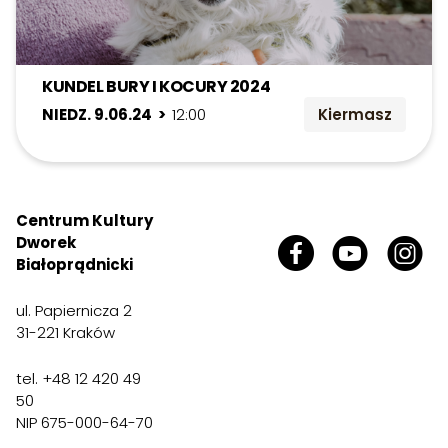
KUNDEL BURY I KOCURY 2024
NIEDZ. 9.06.24 >
12:00
Kiermasz
Centrum Kultury
Dworek
Białoprądnicki
ul. Papiernicza 2
31-221 Kraków
tel. +48 12 420 49
50
NIP 675-000-64-70