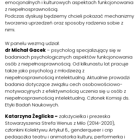
emocjonalnych i kulturowych aspektach funkcjonowania
z niepełnosprawnością.
Podczas dyskusji będziemy chcieli pokazać mechanizmy
tworzenia uprzedzeń oraz sposoby radzenia sobie z
nimi.
W panelu wezmą udział:
dr Michał Gacek
– psycholog specjalizujący się w
badaniach psychologicznych aspektów funkcjonowania
osób z niepełnosprawnością. Od kilkunastu lat pracuje
także jako psycholog z młodzieżą z
niepełnosprawnością intelektualną. Aktualnie prowadzi
badania dotyczące związku cech osobowościowo-
motywacyjnych z efektywnością uczenia się u osób z
niepełnosprawnością intelektualną. Członek Komisji ds.
Etyki Badań Naukowych.
Katarzyna Żeglicka –
założycielka i prezeska
Stowarzyszenia Strefa Wenus z Milo (2014-2020),
członkini Kolektywu Artykuł 6., genderqueer i crip
pedagożka teatru i animatorka kultury, performerka i