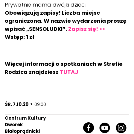
Prywatnie mama dwójki dzieci.
Obowiązują zapisy! Liczba miejsc
ograniczona. W nazwie wydarzenia proszę
wpisać „SENSOLUDKI”.
Zapisz się
! >>
Wstęp: 1 zł
Więcej informacji o spotkaniach w Strefie
Rodzica znajdziesz
TUTAJ
ŚR. 7.10.20 >
09:00
Centrum Kultury
Dworek
Białoprądnicki