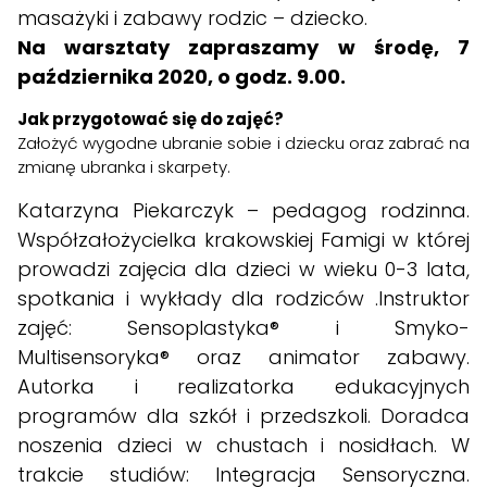
masażyki i zabawy rodzic – dziecko.
Na warsztaty zapraszamy w środę, 7
października 2020, o godz. 9.00.
Jak przygotować się do zajęć?
Założyć wygodne ubranie sobie i dziecku oraz zabrać na
zmianę ubranka i skarpety.
Katarzyna Piekarczyk – pedagog rodzinna.
Współzałożycielka krakowskiej Famigi w której
prowadzi zajęcia dla dzieci w wieku 0-3 lata,
spotkania i wykłady dla rodziców .Instruktor
zajęć: Sensoplastyka® i Smyko-
Multisensoryka® oraz animator zabawy.
Autorka i realizatorka edukacyjnych
programów dla szkół i przedszkoli. Doradca
noszenia dzieci w chustach i nosidłach. W
trakcie studiów: Integracja Sensoryczna.