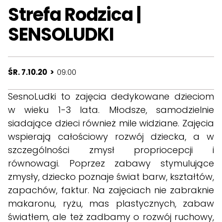
Strefa Rodzica |
SENSOLUDKI
ŚR. 7.10.20 >
09:00
SesnoLudki to zajęcia dedykowane dzieciom
w wieku 1-3 lata. Młodsze, samodzielnie
siadające dzieci również mile widziane. Zajęcia
wspierają całościowy rozwój dziecka, a w
szczególności zmysł propriocepcji i
równowagi. Poprzez zabawy stymulujące
zmysły, dziecko poznaje świat barw, kształtów,
zapachów, faktur. Na zajęciach nie zabraknie
makaronu, ryżu, mas plastycznych, zabaw
światłem, ale też zadbamy o rozwój ruchowy,