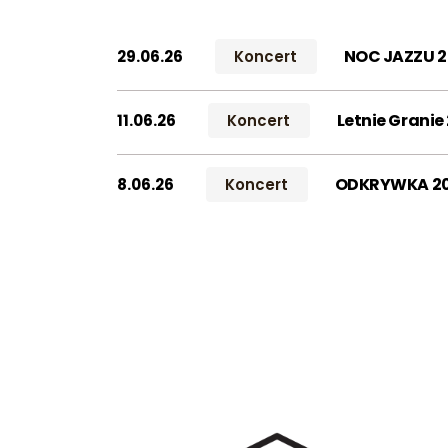
NOC JAZZU 
29.06.26
Koncert
Letnie Grani
11.06.26
Koncert
ODKRYWKA 202
8.06.26
Koncert