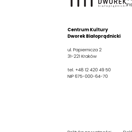
In
Centrum Kultury
Dworek Białoprądnicki
ul. Papiernicza 2
31-221 Kraków
tel. +48 12 420 49 50
NIP 675-000-64-70