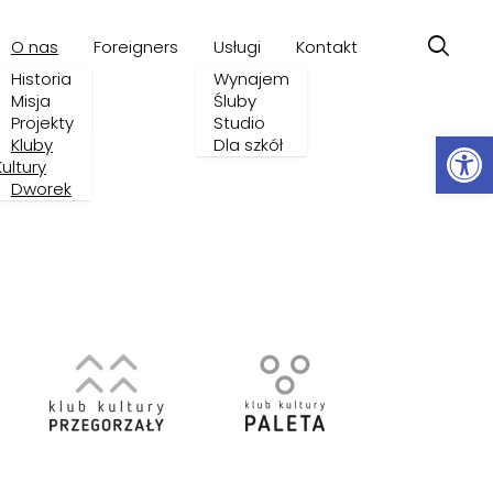
O nas
Foreigners
Usługi
Kontakt
Historia
Wynajem
Misja
Śluby
Projekty
Studio
Ot
Kluby
Dla szkół
Kultury
Dworek