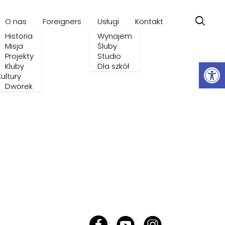
O nas
Foreigners
Usługi
Kontakt
Historia
Wynajem
Misja
Śluby
Projekty
Studio
Ot
Kluby
Dla szkół
Kultury
Dworek