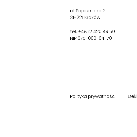
ul. Papiernicza 2
31-221 Kraków
tel. +48 12 420 49 50
NIP 675-000-64-70
Polityka prywatności
Dek