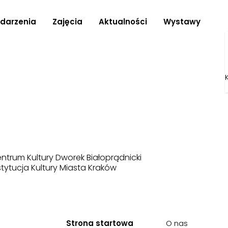
darzenia
Zajęcia
Aktualności
Wystawy
ntrum Kultury Dworek Białoprądnicki
stytucja Kultury Miasta Kraków
Strona startowa
O nas