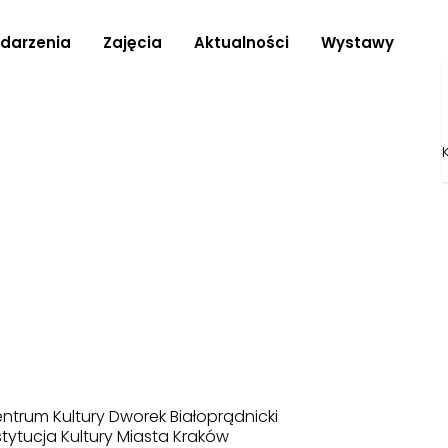
darzenia
Zajęcia
Aktualności
Wystawy
ntrum Kultury Dworek Białoprądnicki
stytucja Kultury Miasta Kraków