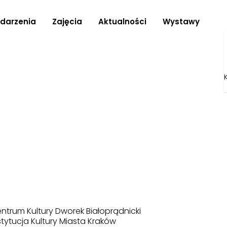
darzenia
Zajęcia
Aktualności
Wystawy
ntrum Kultury Dworek Białoprądnicki
stytucja Kultury Miasta Kraków