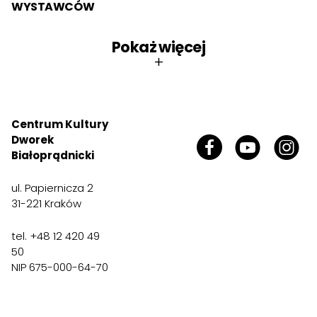
WYSTAWCÓW
Pokaż więcej
+
Centrum Kultury
Dworek
Białoprądnicki
ul. Papiernicza 2
31-221 Kraków
tel. +48 12 420 49
50
NIP 675-000-64-70