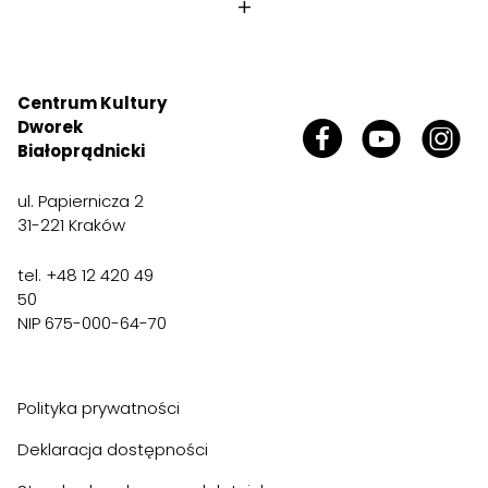
+
Centrum Kultury
Dworek
Białoprądnicki
ul. Papiernicza 2
31-221 Kraków
tel. +48 12 420 49
50
NIP 675-000-64-70
Polityka prywatności
Deklaracja dostępności