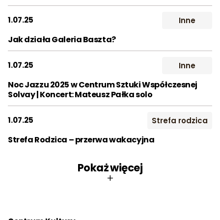
1.07.25
Inne
Jak działa Galeria Baszta?
1.07.25
Inne
Noc Jazzu 2025 w Centrum Sztuki Współczesnej
Solvay | Koncert: Mateusz Pałka solo
1.07.25
Strefa rodzica
Strefa Rodzica – przerwa wakacyjna
Pokaż więcej
+