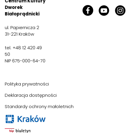
Centrum Kultury
Dworek
Białoprądnicki
ul. Papiernicza 2
31-221 Kraków
tel. +48 12 420 49
50
NIP 675-000-64-70
Polityka prywatności
Deklaracja dostępności
Standardy ochrony małoletnich