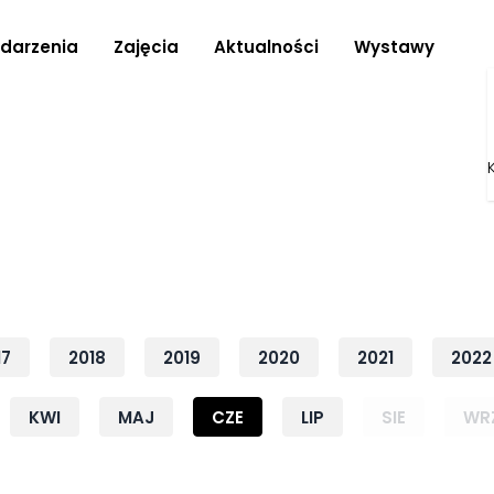
darzenia
Zajęcia
Aktualności
Wystawy
17
2018
2019
2020
2021
2022
KWI
MAJ
CZE
LIP
SIE
WR
Rok: