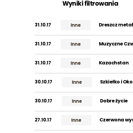
Wyniki filtrowania
Dreszcz meta
31.10.17
Inne
Muzyczne Czw
31.10.17
Inne
Kazachstan
31.10.17
Inne
Szkiełko i Oko
30.10.17
Inne
Dobre życie
30.10.17
Inne
Czerwona wy
27.10.17
Inne