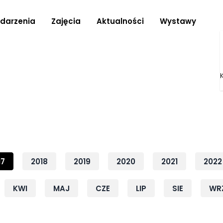
darzenia
Zajęcia
Aktualności
Wystawy
17
2018
2019
2020
2021
2022
KWI
MAJ
CZE
LIP
SIE
WR
Rok: