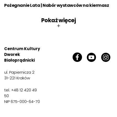
Pożegnanie Lata | Nabór wystawców na kiermasz
Pokaż więcej
+
Centrum Kultury
Dworek
Białoprądnicki
ul. Papiernicza 2
31-221 Kraków
tel. +48 12 420 49
50
NIP 675-000-64-70